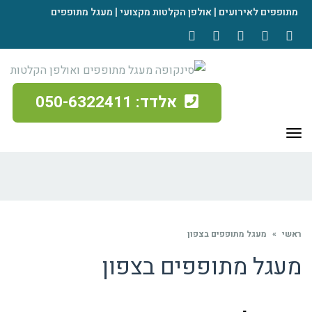
מתופפים לאירועים | אולפן הקלטות מקצועי | מעגל מתופפים
Contact
Instagram
YouTube
Google+
Facebook
אלדד: 050-6322411
תפריט
תפריט האתר
ראשי
»
מעגל מתופפים בצפון
מעגל מתופפים בצפון